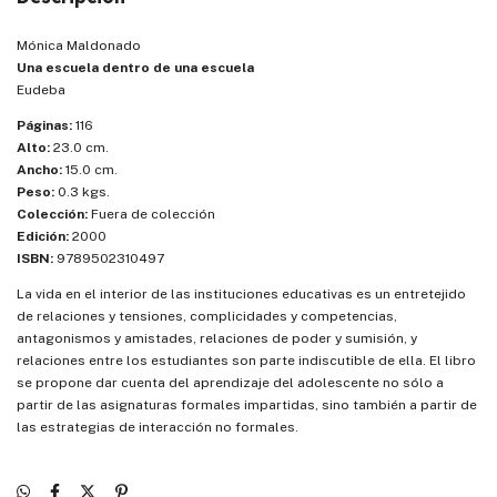
Mónica Maldonado
Una escuela dentro de una escuela
Eudeba
Páginas:
116
Alto:
23.0 cm.
Ancho:
15.0 cm.
Peso:
0.3 kgs.
Colección:
Fuera de colección
Edición:
2000
ISBN:
9789502310497
La vida en el interior de las instituciones educativas es un entretejido
de relaciones y tensiones, complicidades y competencias,
antagonismos y amistades, relaciones de poder y sumisión, y
relaciones entre los estudiantes son parte indiscutible de ella. El libro
se propone dar cuenta del aprendizaje del adolescente no sólo a
partir de las asignaturas formales impartidas, sino también a partir de
las estrategias de interacción no formales.