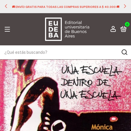
🚚 ENVÍO GRATIS PARA TODAS LAS COMPRAS SUPERIORES A $ 40.000 🚚
0