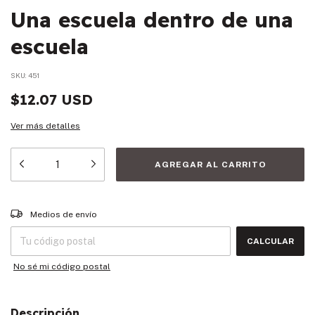
Una escuela dentro de una
escuela
SKU:
451
$12.07 USD
Ver más detalles
Entregas para el CP:
CAMBIAR CP
Medios de envío
CALCULAR
No sé mi código postal
Descripción