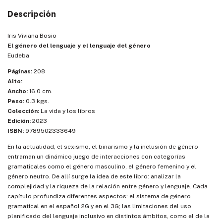
Descripción
Iris Viviana Bosio
El género del lenguaje y el lenguaje del género
Eudeba
Páginas:
208
Alto:
Ancho:
16.0 cm.
Peso:
0.3 kgs.
Colección:
La vida y los libros
Edición:
2023
ISBN:
9789502333649
En la actualidad, el sexismo, el binarismo y la inclusión de género
entraman un dinámico juego de interacciones con categorías
gramaticales como el género masculino, el género femenino y el
género neutro. De allí surge la idea de este libro: analizar la
complejidad y la riqueza de la relación entre género y lenguaje. Cada
capítulo profundiza diferentes aspectos: el sistema de género
gramatical en el español 2G y en el 3G; las limitaciones del uso
planificado del lenguaje inclusivo en distintos ámbitos, como el de la