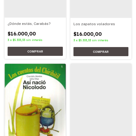
¿Dónde estás, Carabás?
Los zapatos voladores
$16.000,00
$16.000,00
3
x
$5.333,33
sin interés
3
x
$5.333,33
sin interés