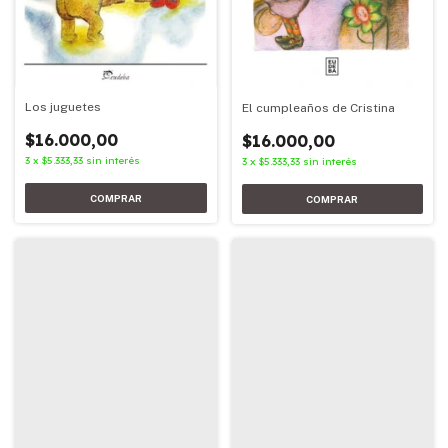
Los juguetes
El cumpleaños de Cristina
$16.000,00
$16.000,00
3
x
$5.333,33
sin interés
3
x
$5.333,33
sin interés