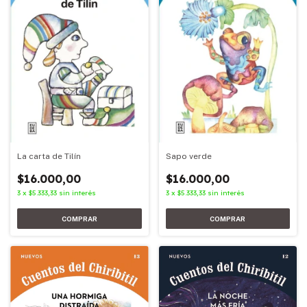
La carta de Tilín
Sapo verde
$16.000,00
$16.000,00
3
x
$5.333,33
sin interés
3
x
$5.333,33
sin interés