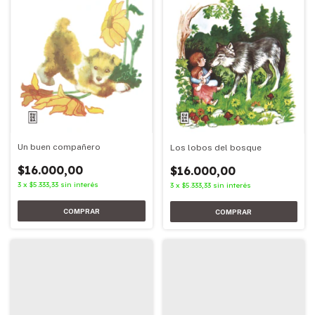
Un buen compañero
Los lobos del bosque
$16.000,00
$16.000,00
3
x
$5.333,33
sin interés
3
x
$5.333,33
sin interés