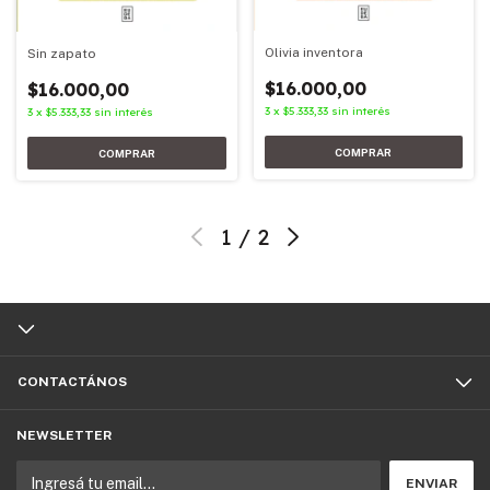
Olivia inventora
Sin zapato
$16.000,00
$16.000,00
3
x
$5.333,33
sin interés
3
x
$5.333,33
sin interés
1
/
2
CONTACTÁNOS
NEWSLETTER