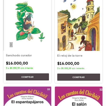
Sanchodo curador
El reloj de la torre
$16.000,00
$16.000,00
3
x
$5.333,33
sin interés
3
x
$5.333,33
sin interés