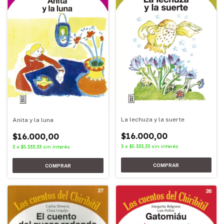
La lechuza y la suerte
Anita y la luna
$16.000,00
$16.000,00
3
x
$5.333,33
sin interés
3
x
$5.333,33
sin interés