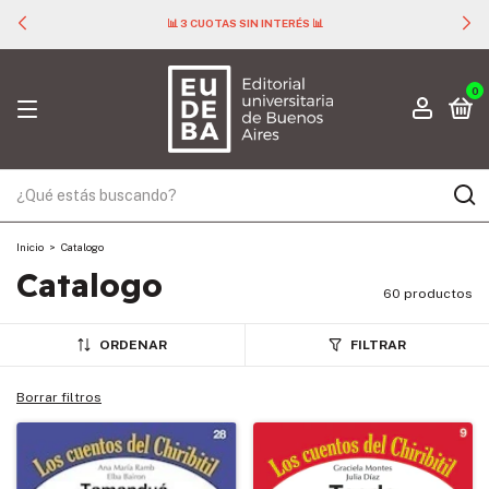
📊 3 CUOTAS SIN INTERÉS 📊
0
Inicio
>
Catalogo
Catalogo
60 productos
ORDENAR
FILTRAR
Borrar filtros