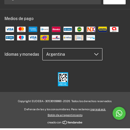
Medios de pago
Idiomas y monedas
Copyright EUDEBA - 30536109990 - 2026. Todos los derechos reservados.
Defensa de las y los consumidores. Para reclamos
ingresá acá.
Botón de arrepentimiento