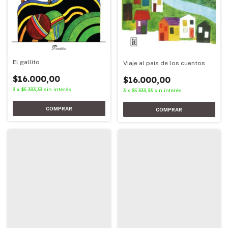
El gallito
Viaje al país de los cuentos
$16.000,00
$16.000,00
3
x
$5.333,33
sin interés
3
x
$5.333,33
sin interés