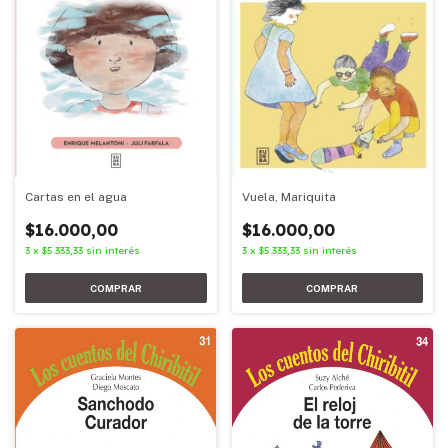
Vuela, Mariquita
Cartas en el agua
$16.000,00
$16.000,00
3
x
$5.333,33
sin interés
3
x
$5.333,33
sin interés