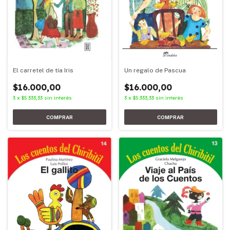
El carretel de tía Iris
Un regalo de Pascua
$16.000,00
$16.000,00
3
x
$5.333,33
sin interés
3
x
$5.333,33
sin interés