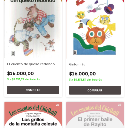
El cuento de queso redondo
Gatomiáu
$16.000,00
$16.000,00
3
x
$5.333,33
sin interés
3
x
$5.333,33
sin interés