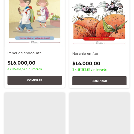
Papel de chocolate
Naranjo en flor
$16.000,00
$16.000,00
3
x
$5.333,33
sin interés
3
x
$5.333,33
sin interés