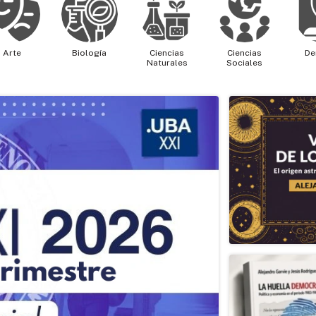
Arte
Biología
Ciencias
Ciencias
De
Naturales
Sociales