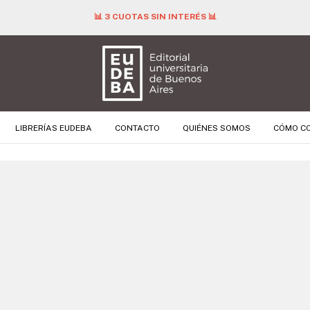
📊 3 CUOTAS SIN INTERÉS 📊
LIBRERÍAS EUDEBA
CONTACTO
QUIÉNES SOMOS
CÓMO C