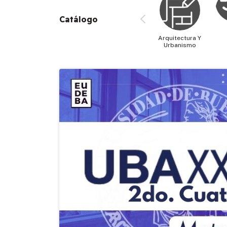
Catálogo
Arquitectura Y
Urbanismo