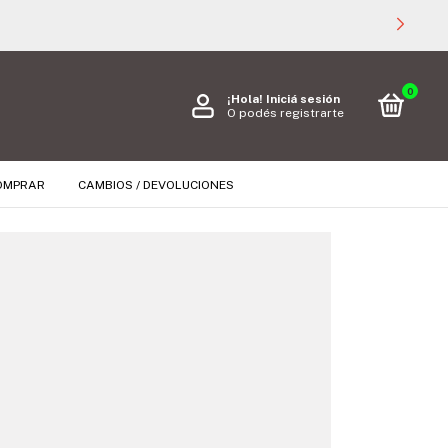
0
¡Hola!
Iniciá sesión
O podés registrarte
OMPRAR
CAMBIOS / DEVOLUCIONES