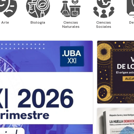
Arte
Biología
Ciencias
Ciencias
De
Naturales
Sociales