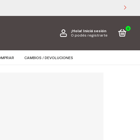
0
¡Hola!
Iniciá sesión
O podés registrarte
OMPRAR
CAMBIOS / DEVOLUCIONES