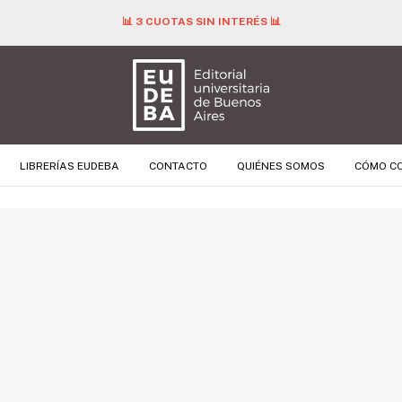
📊 3 CUOTAS SIN INTERÉS 📊
LIBRERÍAS EUDEBA
CONTACTO
QUIÉNES SOMOS
CÓMO C