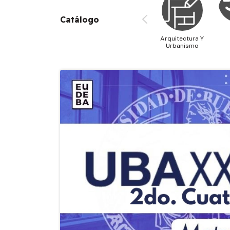
Catálogo
Arquitectura Y
Urbanismo