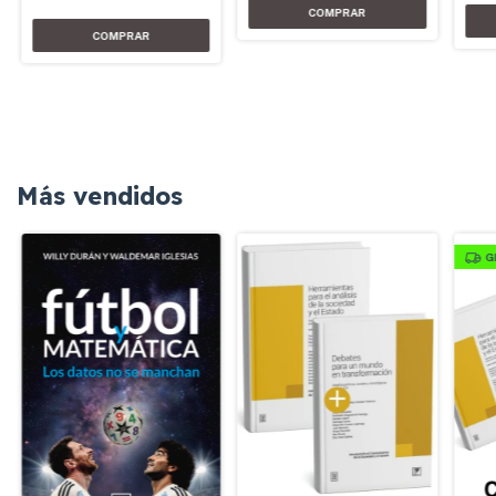
Más vendidos
G