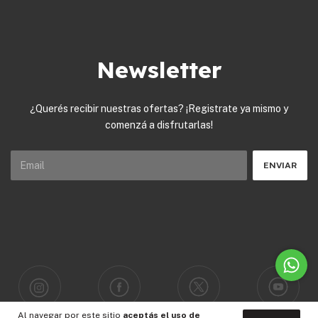
Newsletter
¿Querés recibir nuestras ofertas? ¡Registrate ya mismo y
comenzá a disfrutarlas!
Al navegar por este sitio
aceptás el uso de