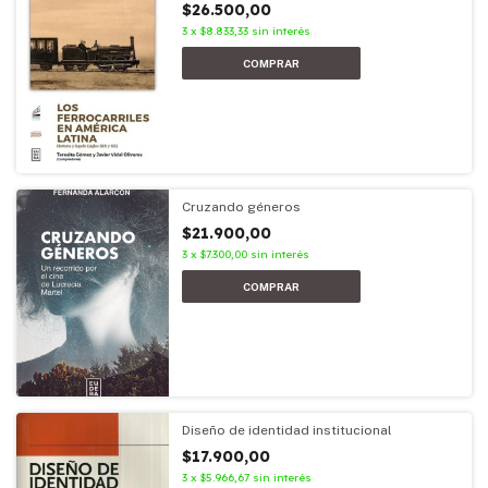
$26.500,00
3
x
$8.833,33
sin interés
Cruzando géneros
$21.900,00
3
x
$7.300,00
sin interés
Diseño de identidad institucional
$17.900,00
3
x
$5.966,67
sin interés