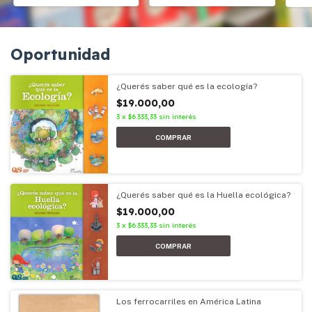
Oportunidad
¿Querés saber qué es la ecología?
$19.000,00
3
x
$6.333,33
sin interés
¿Querés saber qué es la Huella ecológica?
$19.000,00
3
x
$6.333,33
sin interés
Los ferrocarriles en América Latina