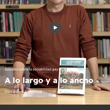
Estudios sobre la sociabilidad gay en Argentina
A lo largo y a lo ancho
Contratapa Audiovisual