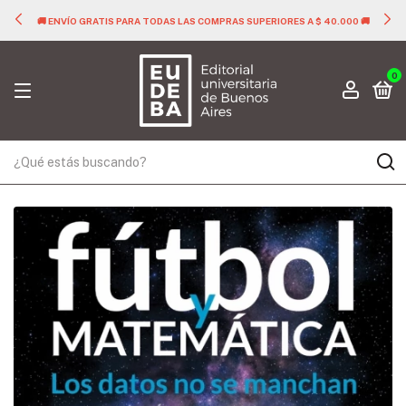
🚚 ENVÍO GRATIS PARA TODAS LAS COMPRAS SUPERIORES A $ 40.000 🚚
0