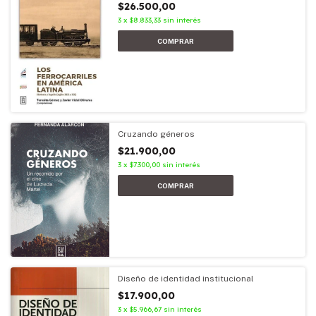
$26.500,00
3
x
$8.833,33
sin interés
Cruzando géneros
$21.900,00
3
x
$7.300,00
sin interés
Diseño de identidad institucional
$17.900,00
3
x
$5.966,67
sin interés