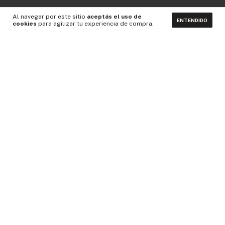
Al navegar por este sitio
aceptás el uso de
ENTENDIDO
cookies
para agilizar tu experiencia de compra.
CONTACTÁNOS
NEWSLETTER
Medios de pago
Idiomas y monedas