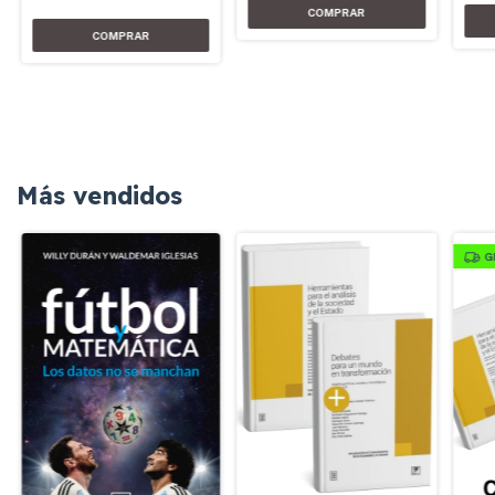
Más vendidos
G