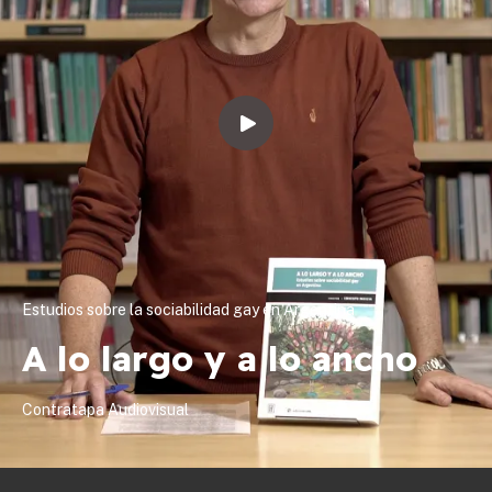
Estudios sobre la sociabilidad gay en Argentina
A lo largo y a lo ancho
Contratapa Audiovisual