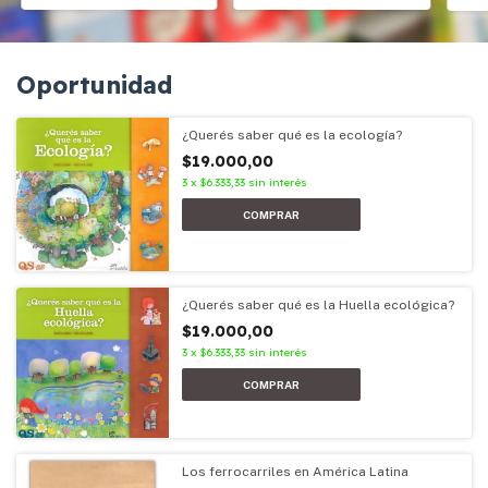
Oportunidad
¿Querés saber qué es la ecología?
$19.000,00
3
x
$6.333,33
sin interés
¿Querés saber qué es la Huella ecológica?
$19.000,00
3
x
$6.333,33
sin interés
Los ferrocarriles en América Latina