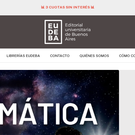
📊 3 CUOTAS SIN INTERÉS 📊
LIBRERÍAS EUDEBA
CONTACTO
QUIÉNES SOMOS
CÓMO C