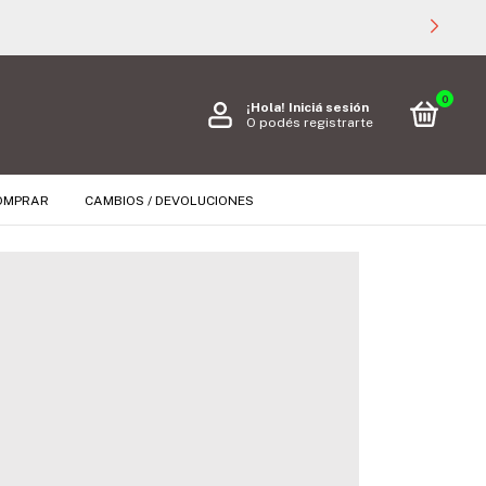
0
¡Hola!
Iniciá sesión
O podés registrarte
OMPRAR
CAMBIOS / DEVOLUCIONES