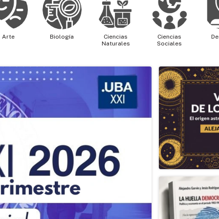
Arte
Biología
Ciencias
Ciencias
De
Naturales
Sociales