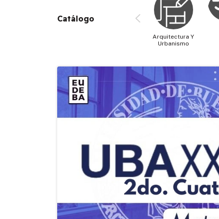
Catálogo
Arquitectura Y
Urbanismo