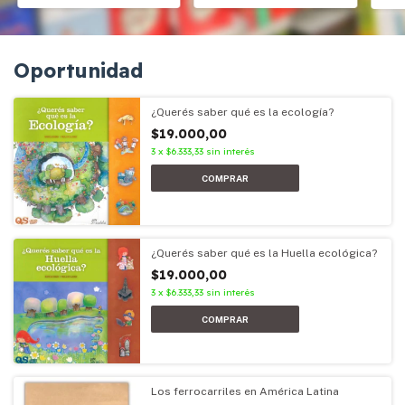
Oportunidad
¿Querés saber qué es la ecología?
$19.000,00
3
x
$6.333,33
sin interés
¿Querés saber qué es la Huella ecológica?
$19.000,00
3
x
$6.333,33
sin interés
Los ferrocarriles en América Latina