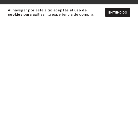
Al navegar por este sitio
aceptás el uso de
ENTENDIDO
cookies
para agilizar tu experiencia de compra.
CONTACTÁNOS
NEWSLETTER
Medios de pago
Idiomas y monedas