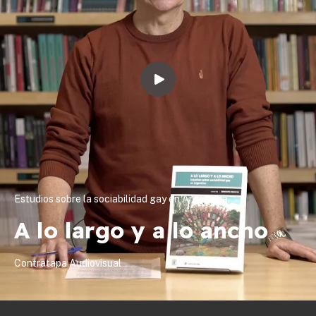
Estudios sobre la sociabilidad gay en Argentina
A lo largo y a lo ancho
Contratapa Audiovisual