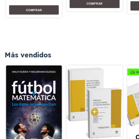
Más vendidos
G