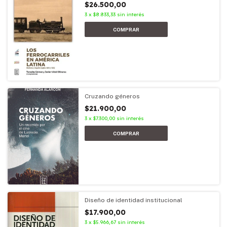
$26.500,00
3
x
$8.833,33
sin interés
Cruzando géneros
$21.900,00
3
x
$7.300,00
sin interés
Diseño de identidad institucional
$17.900,00
3
x
$5.966,67
sin interés