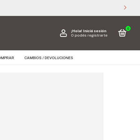
0
¡Hola!
Iniciá sesión
O podés registrarte
OMPRAR
CAMBIOS / DEVOLUCIONES