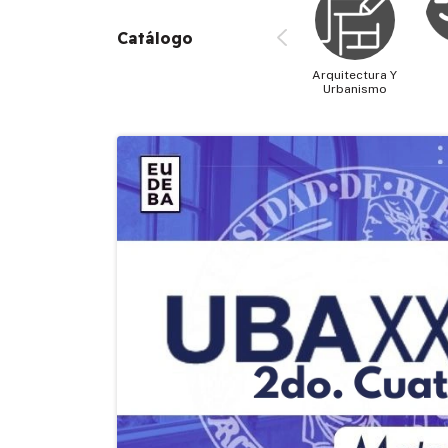
Catálogo
Arquitectura Y
Urbanismo