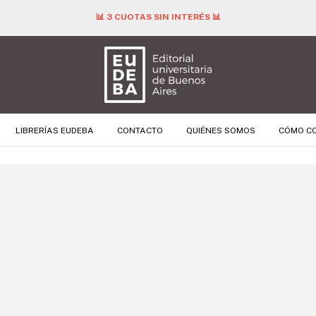
📊 3 CUOTAS SIN INTERÉS 📊
LIBRERÍAS EUDEBA
CONTACTO
QUIÉNES SOMOS
CÓMO C