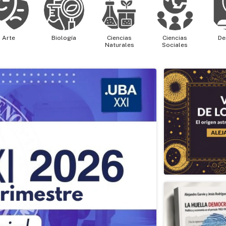
Arte
Biología
Ciencias
Ciencias
De
Naturales
Sociales