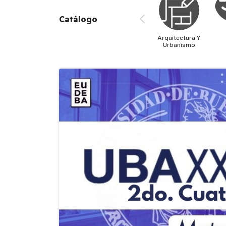
Catálogo
Arquitectura Y
Urbanismo