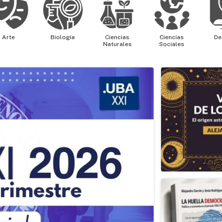
Arte
Biología
Ciencias
Ciencias
De
Naturales
Sociales