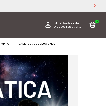
0
¡Hola!
Iniciá sesión
O podés registrarte
OMPRAR
CAMBIOS / DEVOLUCIONES