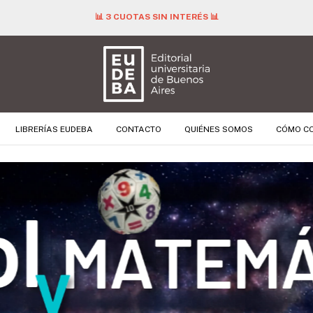
📊 3 CUOTAS SIN INTERÉS 📊
LIBRERÍAS EUDEBA
CONTACTO
QUIÉNES SOMOS
CÓMO C