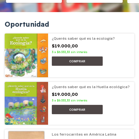
Oportunidad
¿Querés saber qué es la ecología?
$19.000,00
3
x
$6.333,33
sin interés
¿Querés saber qué es la Huella ecológica?
$19.000,00
3
x
$6.333,33
sin interés
Los ferrocarriles en América Latina