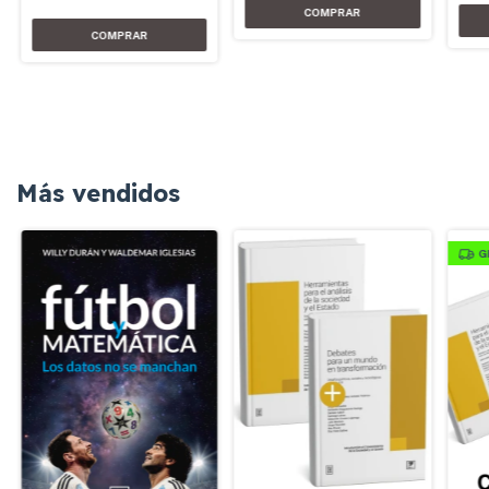
Más vendidos
G