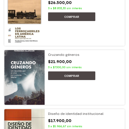
$26.500,00
3
x
$8.833,33
sin interés
Cruzando géneros
$21.900,00
3
x
$7.300,00
sin interés
Diseño de identidad institucional
$17.900,00
3
x
$5.966,67
sin interés