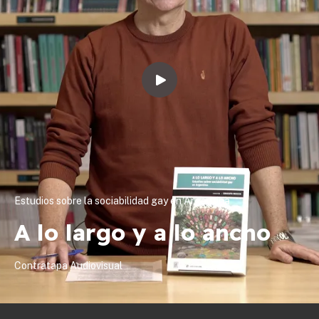
Estudios sobre la sociabilidad gay en Argentina
A lo largo y a lo ancho
Contratapa Audiovisual