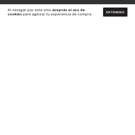
Al navegar por este sitio
aceptás el uso de
ENTENDIDO
cookies
para agilizar tu experiencia de compra.
CONTACTÁNOS
NEWSLETTER
Medios de pago
Idiomas y monedas