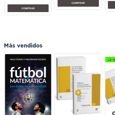
Más vendidos
G