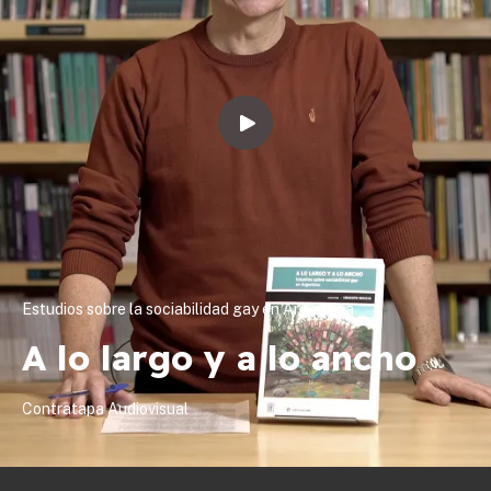
Estudios sobre la sociabilidad gay en Argentina
A lo largo y a lo ancho
Contratapa Audiovisual