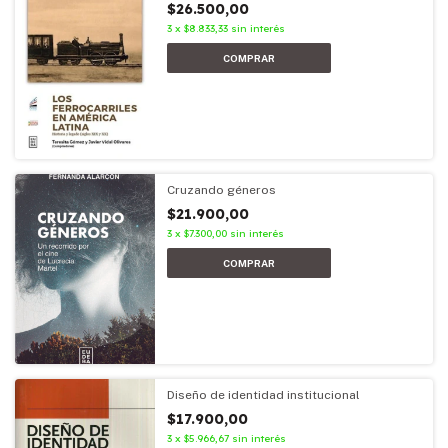
$26.500,00
3
x
$8.833,33
sin interés
Cruzando géneros
$21.900,00
3
x
$7.300,00
sin interés
Diseño de identidad institucional
$17.900,00
3
x
$5.966,67
sin interés