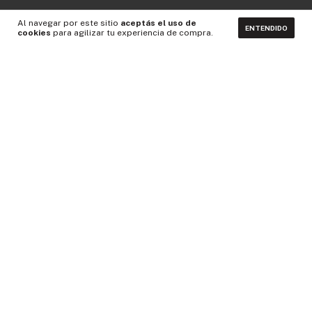
Al navegar por este sitio
aceptás el uso de
ENTENDIDO
cookies
para agilizar tu experiencia de compra.
CONTACTÁNOS
NEWSLETTER
Medios de pago
Idiomas y monedas