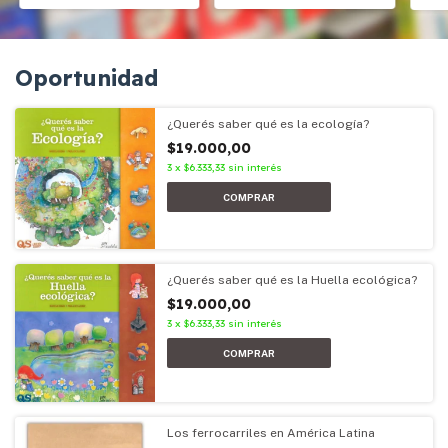
Oportunidad
¿Querés saber qué es la ecología?
$19.000,00
3
x
$6.333,33
sin interés
¿Querés saber qué es la Huella ecológica?
$19.000,00
3
x
$6.333,33
sin interés
Los ferrocarriles en América Latina