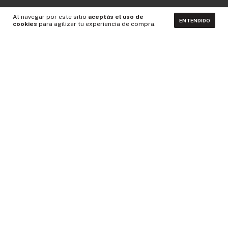
Al navegar por este sitio
aceptás el uso de
ENTENDIDO
cookies
para agilizar tu experiencia de compra.
CONTACTÁNOS
NEWSLETTER
Medios de pago
Idiomas y monedas