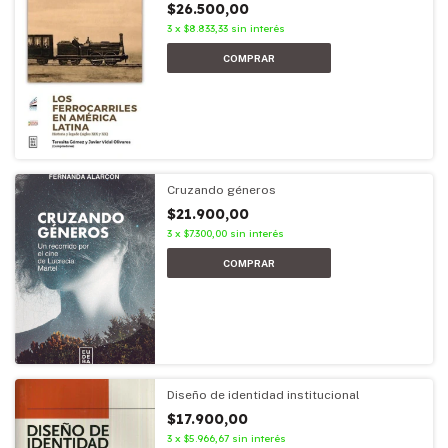
$26.500,00
3
x
$8.833,33
sin interés
Cruzando géneros
$21.900,00
3
x
$7.300,00
sin interés
Diseño de identidad institucional
$17.900,00
3
x
$5.966,67
sin interés