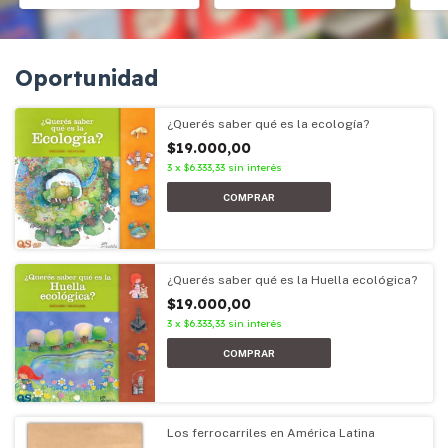
Oportunidad
¿Querés saber qué es la ecología?
$19.000,00
3
x
$6.333,33
sin interés
¿Querés saber qué es la Huella ecológica?
$19.000,00
3
x
$6.333,33
sin interés
Los ferrocarriles en América Latina