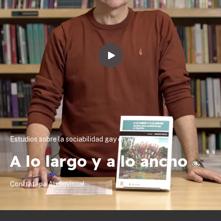
Estudios sobre la sociabilidad gay en Argentina
A lo largo y a lo ancho
Contratapa Audiovisual