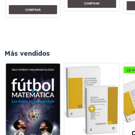
Más vendidos
G