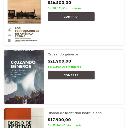
$26.500,00
3
x
$8.833,33
sin interés
Cruzando géneros
$21.900,00
3
x
$7.300,00
sin interés
Diseño de identidad institucional
$17.900,00
3
x
$5.966,67
sin interés