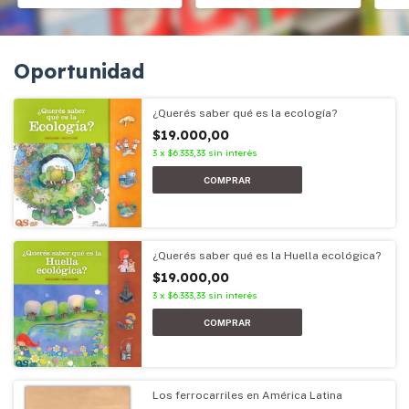
Oportunidad
¿Querés saber qué es la ecología?
$19.000,00
3
x
$6.333,33
sin interés
¿Querés saber qué es la Huella ecológica?
$19.000,00
3
x
$6.333,33
sin interés
Los ferrocarriles en América Latina