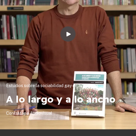
Estudios sobre la sociabilidad gay en Argentina
A lo largo y a lo ancho
Contratapa Audiovisual