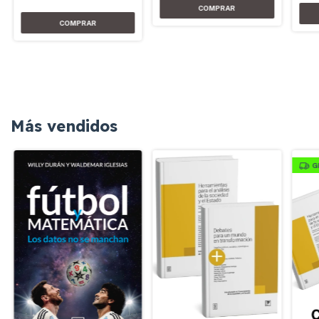
Más vendidos
G