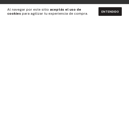
Al navegar por este sitio
aceptás el uso de
ENTENDIDO
cookies
para agilizar tu experiencia de compra.
CONTACTÁNOS
NEWSLETTER
Medios de pago
Idiomas y monedas