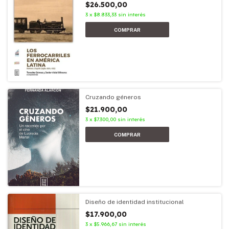
$26.500,00
3
x
$8.833,33
sin interés
Cruzando géneros
$21.900,00
3
x
$7.300,00
sin interés
Diseño de identidad institucional
$17.900,00
3
x
$5.966,67
sin interés