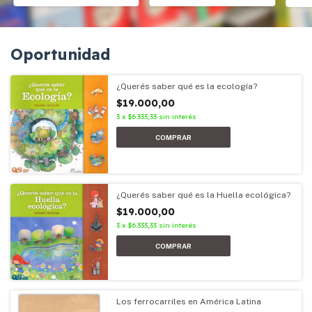
Oportunidad
¿Querés saber qué es la ecología?
$19.000,00
3
x
$6.333,33
sin interés
¿Querés saber qué es la Huella ecológica?
$19.000,00
3
x
$6.333,33
sin interés
Los ferrocarriles en América Latina