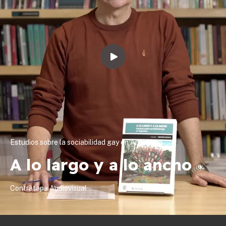
Estudios sobre la sociabilidad gay en Argentina
A lo largo y a lo ancho
Contratapa Audiovisual