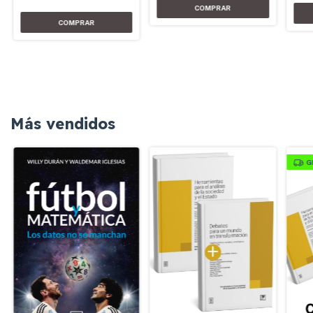
Más vendidos
G