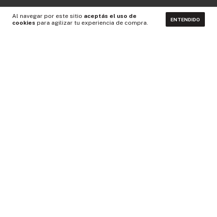
Al navegar por este sitio
aceptás el uso de
ENTENDIDO
cookies
para agilizar tu experiencia de compra.
CONTACTÁNOS
NEWSLETTER
Medios de pago
Idiomas y monedas