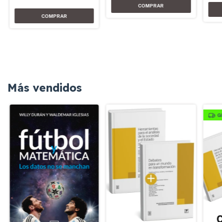
Más vendidos
G