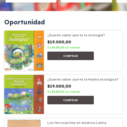
Oportunidad
¿Querés saber qué es la ecología?
$19.000,00
3
x
$6.333,33
sin interés
¿Querés saber qué es la Huella ecológica?
$19.000,00
3
x
$6.333,33
sin interés
Los ferrocarriles en América Latina