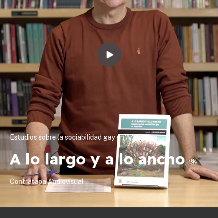
Estudios sobre la sociabilidad gay en Argentina
A lo largo y a lo ancho
Contratapa Audiovisual