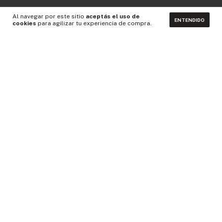
Al navegar por este sitio
aceptás el uso de
ENTENDIDO
cookies
para agilizar tu experiencia de compra.
CONTACTÁNOS
NEWSLETTER
Medios de pago
Idiomas y monedas