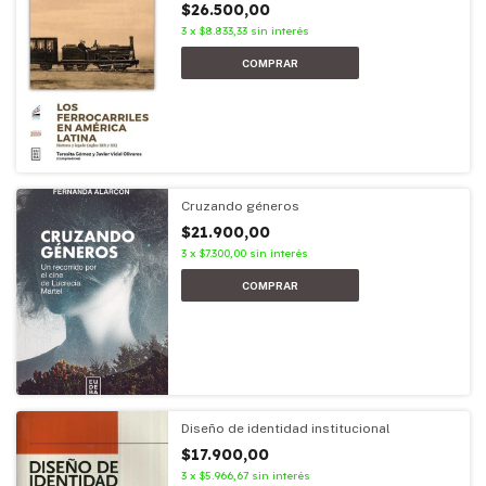
$26.500,00
3
x
$8.833,33
sin interés
Cruzando géneros
$21.900,00
3
x
$7.300,00
sin interés
Diseño de identidad institucional
$17.900,00
3
x
$5.966,67
sin interés