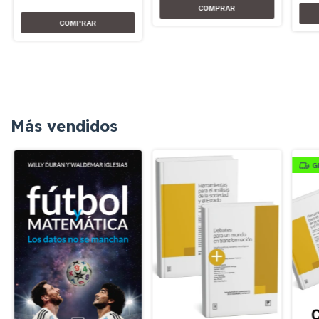
Más vendidos
G