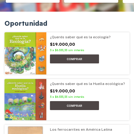
Oportunidad
¿Querés saber qué es la ecología?
$19.000,00
3
x
$6.333,33
sin interés
¿Querés saber qué es la Huella ecológica?
$19.000,00
3
x
$6.333,33
sin interés
Los ferrocarriles en América Latina