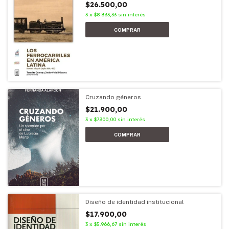
$26.500,00
3
x
$8.833,33
sin interés
Cruzando géneros
$21.900,00
3
x
$7.300,00
sin interés
Diseño de identidad institucional
$17.900,00
3
x
$5.966,67
sin interés