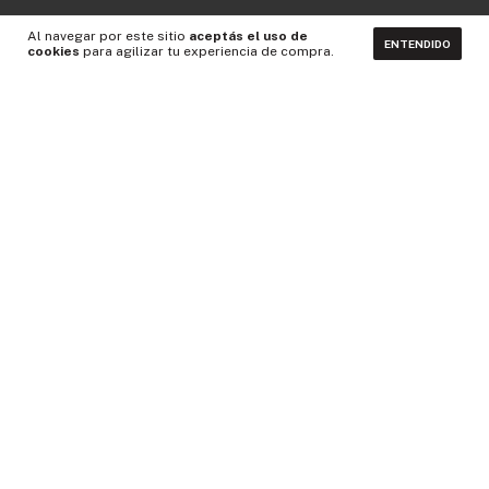
Al navegar por este sitio
aceptás el uso de
ENTENDIDO
cookies
para agilizar tu experiencia de compra.
CONTACTÁNOS
NEWSLETTER
Medios de pago
Idiomas y monedas