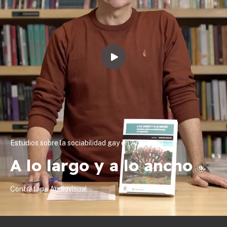
Estudios sobre la sociabilidad gay en Argentina
A lo largo y a lo ancho
Contratapa Audiovisual