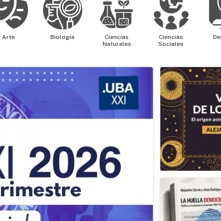
Arte
Biología
Ciencias
Ciencias
De
Naturales
Sociales