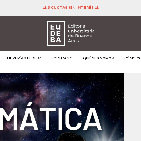
📊 3 CUOTAS SIN INTERÉS 📊
LIBRERÍAS EUDEBA
CONTACTO
QUIÉNES SOMOS
CÓMO C