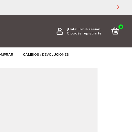
0
¡Hola!
Iniciá sesión
O podés registrarte
OMPRAR
CAMBIOS / DEVOLUCIONES