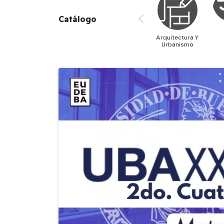
Catálogo
Arquitectura Y
Urbanismo