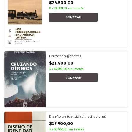
$26.500,00
3
x
$8.833,33
sin interés
Cruzando géneros
$21.900,00
3
x
$7.300,00
sin interés
Diseño de identidad institucional
$17.900,00
3
x
$5.966,67
sin interés