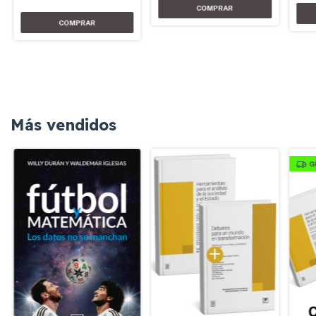
Más vendidos
G