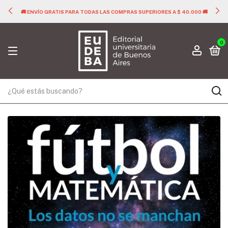
🚚 ENVÍO GRATIS PARA TODAS LAS COMPRAS SUPERIORES A $ 40.000 🚚
0