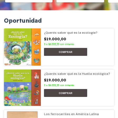
Oportunidad
¿Querés saber qué es la ecología?
$19.000,00
3
x
$6.333,33
sin interés
¿Querés saber qué es la Huella ecológica?
$19.000,00
3
x
$6.333,33
sin interés
Los ferrocarriles en América Latina