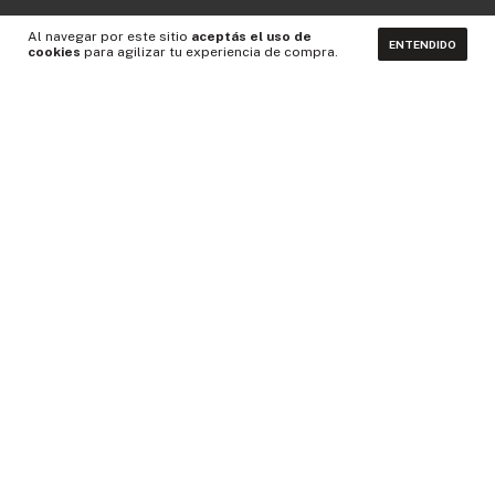
Al navegar por este sitio
aceptás el uso de
ENTENDIDO
cookies
para agilizar tu experiencia de compra.
CONTACTÁNOS
NEWSLETTER
Medios de pago
Idiomas y monedas