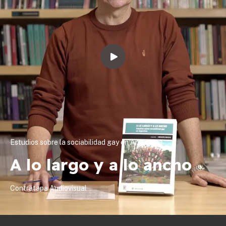
Estudios sobre la sociabilidad gay en Argentina
A lo largo y a lo ancho
Contratapa Audiovisual