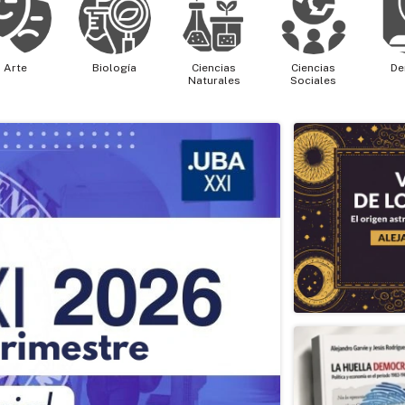
Arte
Biología
Ciencias
Ciencias
De
Naturales
Sociales