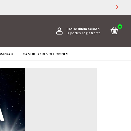
0
¡Hola!
Iniciá sesión
O podés registrarte
OMPRAR
CAMBIOS / DEVOLUCIONES