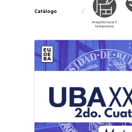
Catálogo
Arquitectura Y
Urbanismo