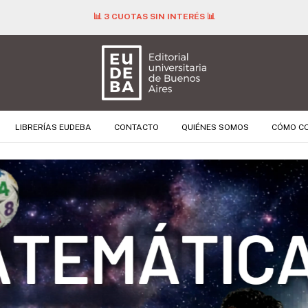
📊 3 CUOTAS SIN INTERÉS 📊
LIBRERÍAS EUDEBA
CONTACTO
QUIÉNES SOMOS
CÓMO C