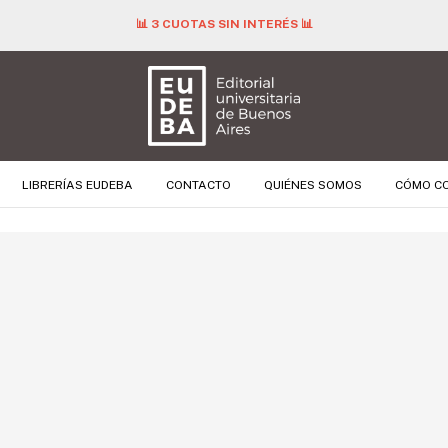
📊 3 CUOTAS SIN INTERÉS 📊
LIBRERÍAS EUDEBA
CONTACTO
QUIÉNES SOMOS
CÓMO C