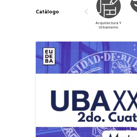
Catálogo
Arquitectura Y
Urbanismo