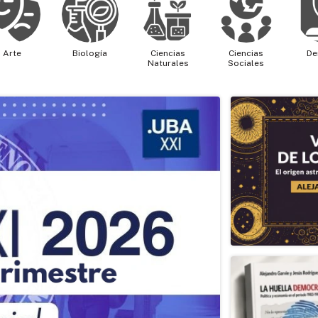
Arte
Biología
Ciencias
Ciencias
De
Naturales
Sociales