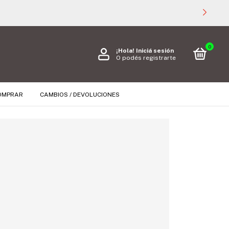
0
¡Hola!
Iniciá sesión
O podés registrarte
OMPRAR
CAMBIOS / DEVOLUCIONES