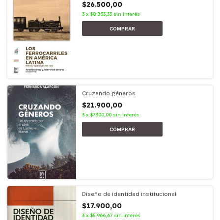
$26.500,00
3
x
$8.833,33
sin interés
Cruzando géneros
$21.900,00
3
x
$7.300,00
sin interés
Diseño de identidad institucional
$17.900,00
3
x
$5.966,67
sin interés