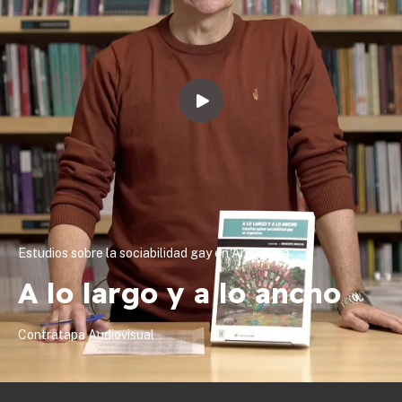
Estudios sobre la sociabilidad gay en Argentina
A lo largo y a lo ancho
Contratapa Audiovisual