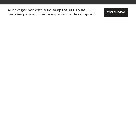
Al navegar por este sitio
aceptás el uso de
ENTENDIDO
cookies
para agilizar tu experiencia de compra.
CONTACTÁNOS
NEWSLETTER
Medios de pago
Idiomas y monedas