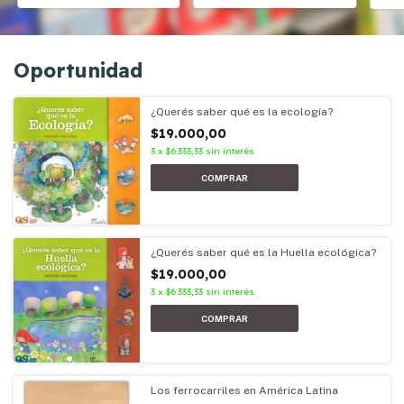
Oportunidad
¿Querés saber qué es la ecología?
$19.000,00
3
x
$6.333,33
sin interés
¿Querés saber qué es la Huella ecológica?
$19.000,00
3
x
$6.333,33
sin interés
Los ferrocarriles en América Latina