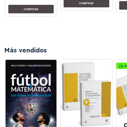
Más vendidos
G