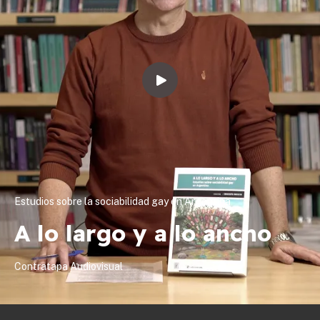
Estudios sobre la sociabilidad gay en Argentina
A lo largo y a lo ancho
Contratapa Audiovisual