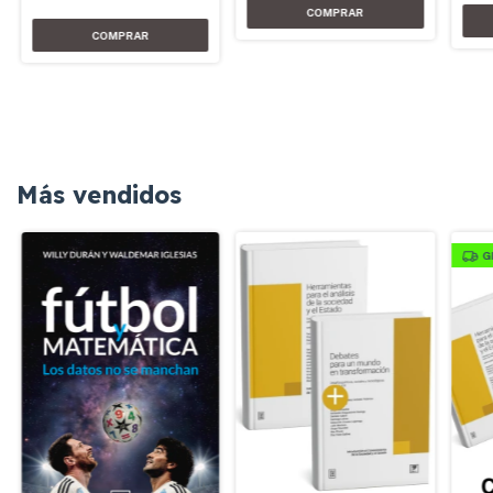
Más vendidos
G