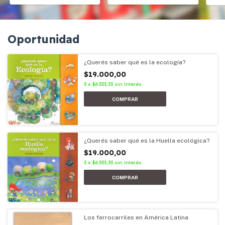
Oportunidad
¿Querés saber qué es la ecología?
$19.000,00
3
x
$6.333,33
sin interés
¿Querés saber qué es la Huella ecológica?
$19.000,00
3
x
$6.333,33
sin interés
Los ferrocarriles en América Latina