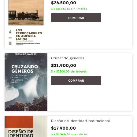
$26.500,00
3
x
$8.833,33
sin interés
Cruzando géneros
$21.900,00
3
x
$7.300,00
sin interés
Diseño de identidad institucional
$17.900,00
3
x
$5.966,67
sin interés