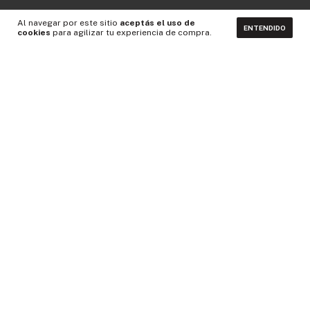
Al navegar por este sitio
aceptás el uso de
ENTENDIDO
cookies
para agilizar tu experiencia de compra.
CONTACTÁNOS
NEWSLETTER
Medios de pago
Idiomas y monedas