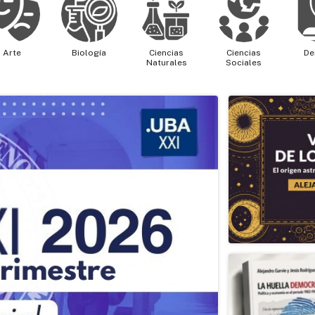
Arte
Biología
Ciencias
Ciencias
De
Naturales
Sociales