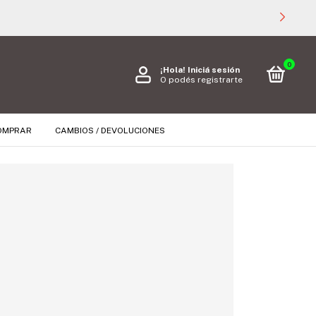
0
¡Hola!
Iniciá sesión
O podés registrarte
OMPRAR
CAMBIOS / DEVOLUCIONES