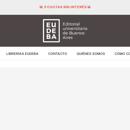
📊 3 CUOTAS SIN INTERÉS 📊
LIBRERÍAS EUDEBA
CONTACTO
QUIÉNES SOMOS
CÓMO C