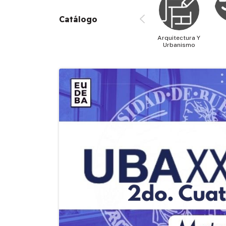
Catálogo
Arquitectura Y
Urbanismo