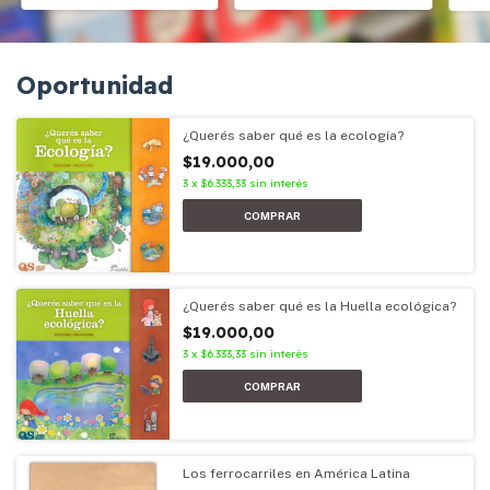
Oportunidad
¿Querés saber qué es la ecología?
$19.000,00
3
x
$6.333,33
sin interés
¿Querés saber qué es la Huella ecológica?
$19.000,00
3
x
$6.333,33
sin interés
Los ferrocarriles en América Latina