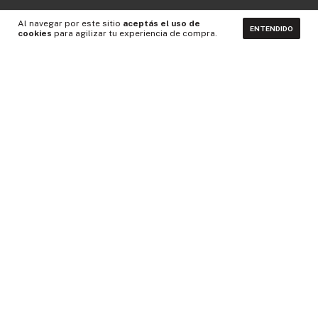
Al navegar por este sitio
aceptás el uso de
ENTENDIDO
cookies
para agilizar tu experiencia de compra.
CONTACTÁNOS
NEWSLETTER
Medios de pago
Idiomas y monedas