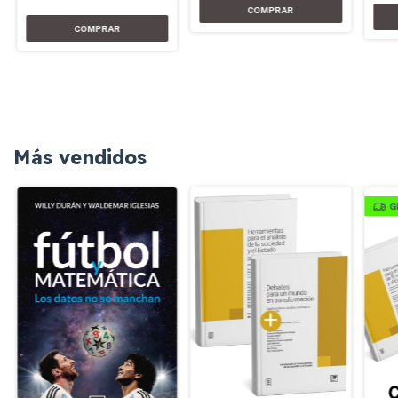
Más vendidos
G