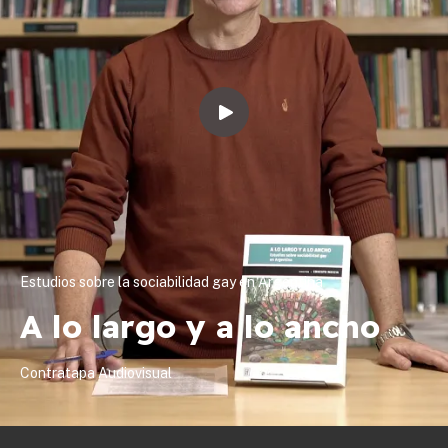
Estudios sobre la sociabilidad gay en Argentina
A lo largo y a lo ancho
Contratapa Audiovisual