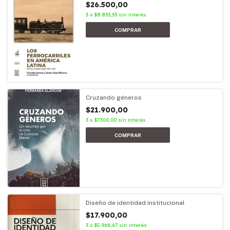
$26.500,00
3
x
$8.833,33
sin interés
Cruzando géneros
$21.900,00
3
x
$7.300,00
sin interés
Diseño de identidad institucional
$17.900,00
3
x
$5.966,67
sin interés