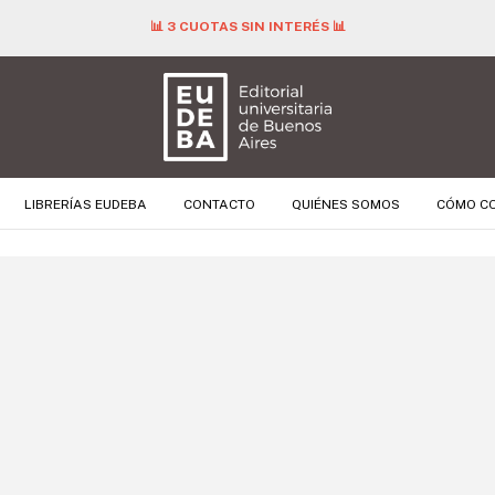
🚚 ENVÍO GRATIS PARA TODAS LAS COMPRAS SUPERIORES A $ 40.000 
LIBRERÍAS EUDEBA
CONTACTO
QUIÉNES SOMOS
CÓMO C