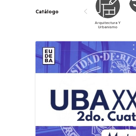
Catálogo
Arquitectura Y
Urbanismo