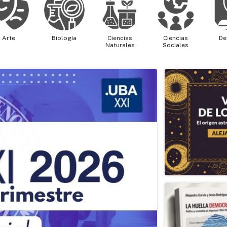
Arte
Biología
Ciencias
Ciencias
De
Naturales
Sociales