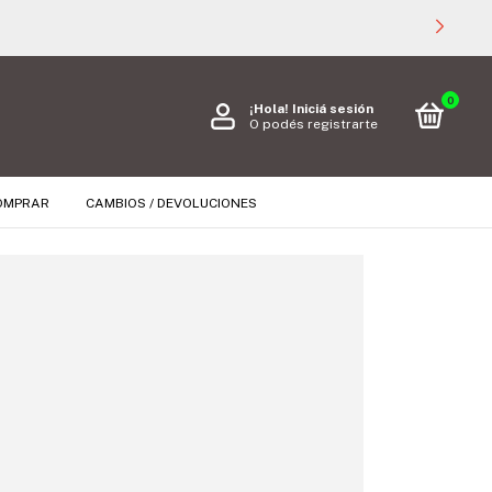

0
¡Hola!
Iniciá sesión
O podés registrarte
OMPRAR
CAMBIOS / DEVOLUCIONES