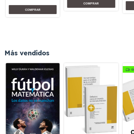
Más vendidos
G