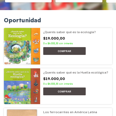
Oportunidad
¿Querés saber qué es la ecología?
$19.000,00
3
x
$6.333,33
sin interés
¿Querés saber qué es la Huella ecológica?
$19.000,00
3
x
$6.333,33
sin interés
Los ferrocarriles en América Latina