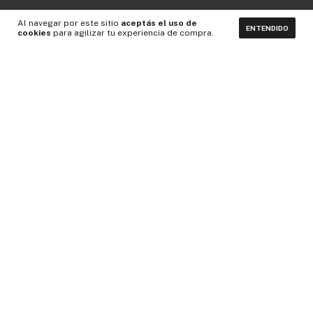
Al navegar por este sitio
aceptás el uso de
ENTENDIDO
cookies
para agilizar tu experiencia de compra.
CONTACTÁNOS
NEWSLETTER
Medios de pago
Idiomas y monedas