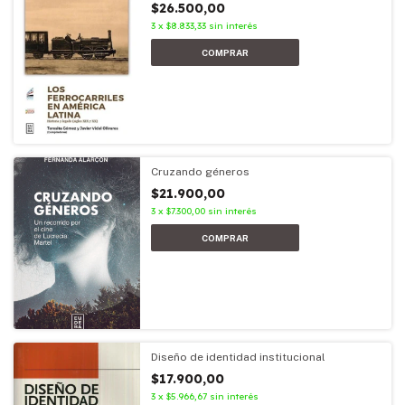
$26.500,00
3
x
$8.833,33
sin interés
Cruzando géneros
$21.900,00
3
x
$7.300,00
sin interés
Diseño de identidad institucional
$17.900,00
3
x
$5.966,67
sin interés