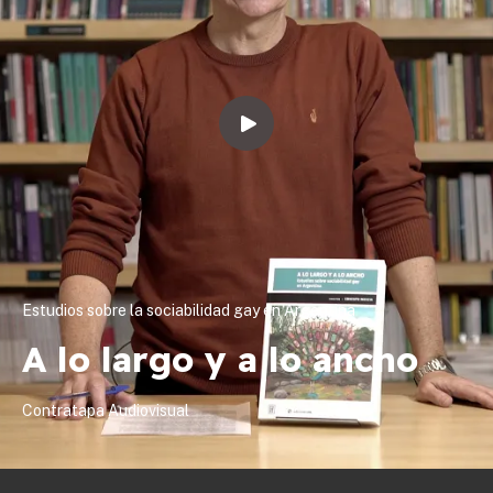
Estudios sobre la sociabilidad gay en Argentina
A lo largo y a lo ancho
Contratapa Audiovisual