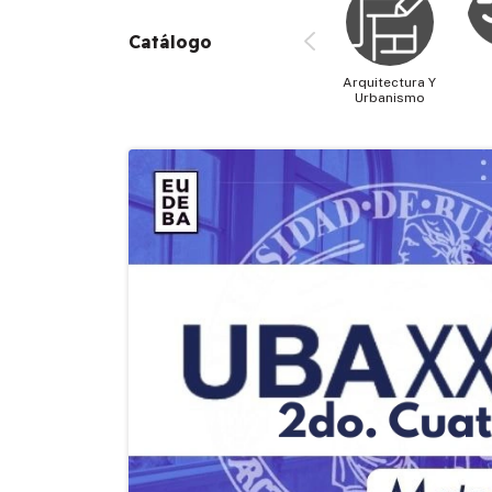
Catálogo
Arquitectura Y
Urbanismo