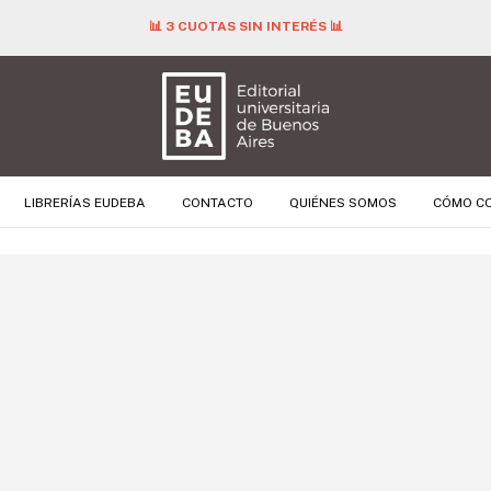
📊 3 CUOTAS SIN INTERÉS 📊
LIBRERÍAS EUDEBA
CONTACTO
QUIÉNES SOMOS
CÓMO C