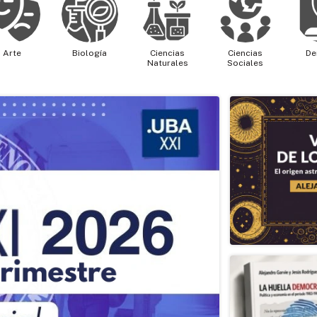
Arte
Biología
Ciencias
Ciencias
De
Naturales
Sociales