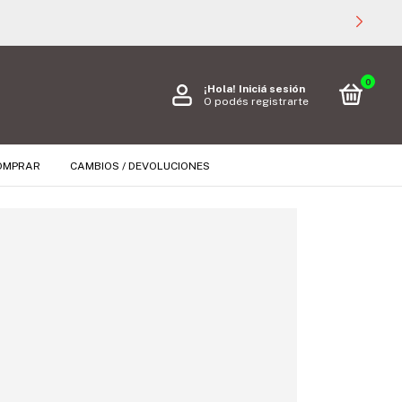
0
¡Hola!
Iniciá sesión
O podés registrarte
OMPRAR
CAMBIOS / DEVOLUCIONES