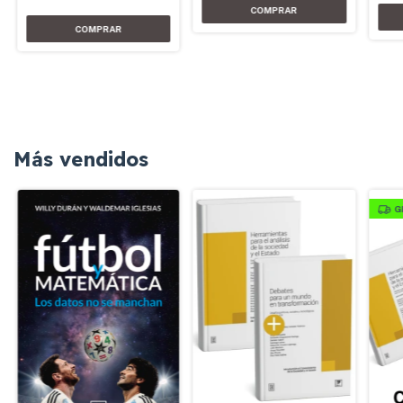
Más vendidos
G