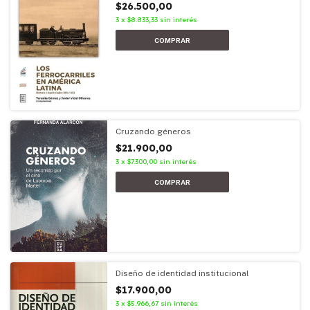
$26.500,00
3
x
$8.833,33
sin interés
Cruzando géneros
$21.900,00
3
x
$7.300,00
sin interés
Diseño de identidad institucional
$17.900,00
3
x
$5.966,67
sin interés