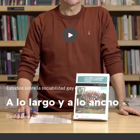
Estudios sobre la sociabilidad gay en Argentina
A lo largo y a lo ancho
Contratapa Audiovisual