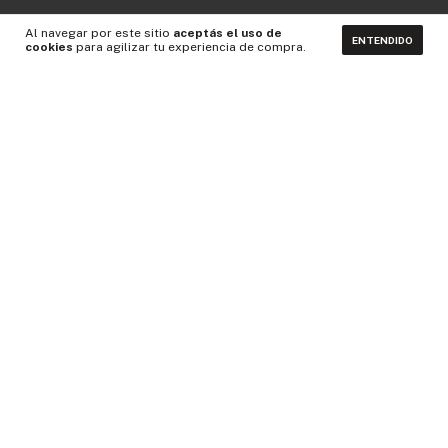
Al navegar por este sitio
aceptás el uso de
ENTENDIDO
cookies
para agilizar tu experiencia de compra.
CONTACTÁNOS
NEWSLETTER
Medios de pago
Idiomas y monedas