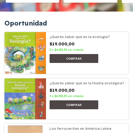
Oportunidad
¿Querés saber qué es la ecología?
$19.000,00
3
x
$6.333,33
sin interés
¿Querés saber qué es la Huella ecológica?
$19.000,00
3
x
$6.333,33
sin interés
Los ferrocarriles en América Latina