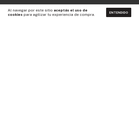
Al navegar por este sitio
aceptás el uso de
ENTENDIDO
cookies
para agilizar tu experiencia de compra.
CONTACTÁNOS
NEWSLETTER
Medios de pago
Idiomas y monedas