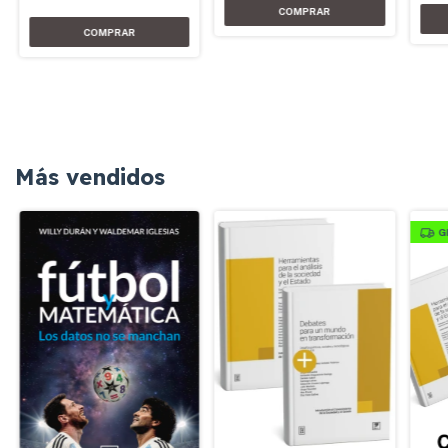
Más vendidos
G