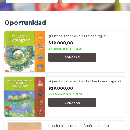
Oportunidad
¿Querés saber qué es la ecología?
$19.000,00
3
x
$6.333,33
sin interés
¿Querés saber qué es la Huella ecológica?
$19.000,00
3
x
$6.333,33
sin interés
Los ferrocarriles en América Latina