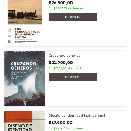
$26.500,00
3
x
$8.833,33
sin interés
Cruzando géneros
$21.900,00
3
x
$7.300,00
sin interés
Diseño de identidad institucional
$17.900,00
3
x
$5.966,67
sin interés