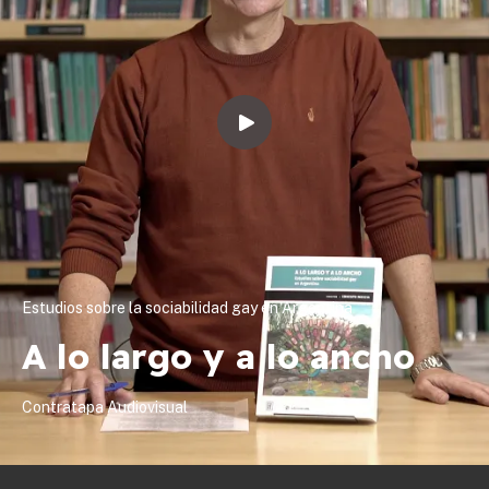
Estudios sobre la sociabilidad gay en Argentina
A lo largo y a lo ancho
Contratapa Audiovisual